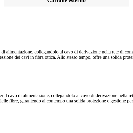
Cartone esterno
 di alimentazione, collegandolo al cavo di derivazione nella rete di co
sione dei cavi in ​​fibra ottica. Allo stesso tempo, offre una solida prot
 il cavo di alimentazione, collegandolo al cavo di derivazione nella re
e delle fibre, garantendo al contempo una solida protezione e gestione per