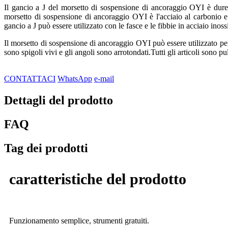
Il gancio a J del morsetto di sospensione di ancoraggio OYI è durevo
morsetto di sospensione di ancoraggio OYI è l'acciaio al carbonio e 
gancio a J può essere utilizzato con le fasce e le fibbie in acciaio inos
Il morsetto di sospensione di ancoraggio OYI può essere utilizzato per c
sono spigoli vivi e gli angoli sono arrotondati.Tutti gli articoli sono 
CONTATTACI
WhatsApp
e-mail
Dettagli del prodotto
FAQ
Tag dei prodotti
caratteristiche del prodotto
Funzionamento semplice, strumenti gratuiti.