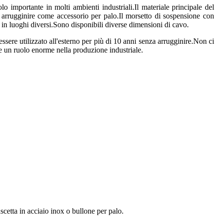
 importante in molti ambienti industriali.Il materiale principale del
a arrugginire come accessorio per palo.Il morsetto di sospensione con
si in luoghi diversi.Sono disponibili diverse dimensioni di cavo.
essere utilizzato all'esterno per più di 10 anni senza arrugginire.Non ci
lge un ruolo enorme nella produzione industriale.
ascetta in acciaio inox o bullone per palo.