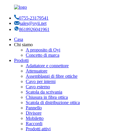
0755-23179541
sales@oyii.net
8618926041961
Casa
Chi siamo
A proposito di Oyi
Concetto di marca
Prodotti
Adattatore e connettore
Attenuatore
Assemblaggi di fibre ottiche
Cavo per interni
Cavo esterno
Scatola da scrivania
Chiusura in fibra ottica
Scatola di distribuzione ottica
Pannello
Divisore
Mobiletto
Raccordi
Prodotti attivi