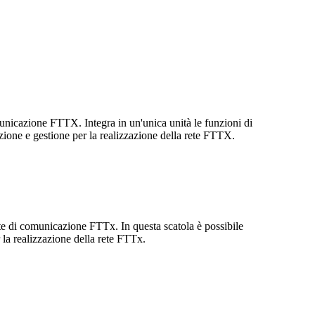
municazione FTTX. Integra in un'unica unità le funzioni di
ezione e gestione per la realizzazione della rete FTTX.
te di comunicazione FTTx. In questa scatola è possibile
 la realizzazione della rete FTTx.