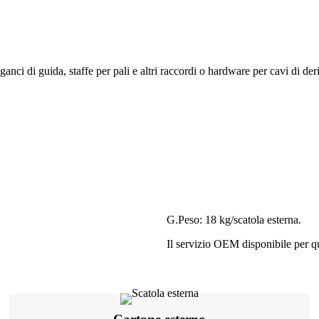
nci di guida, staffe per pali e altri raccordi o hardware per cavi di der
G.Peso: 18 kg/scatola esterna.
Il servizio OEM disponibile per qu