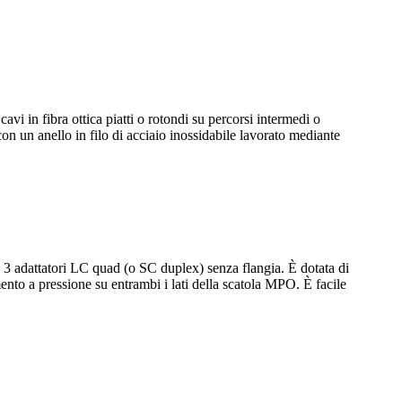
 in ​​fibra ottica piatti o rotondi su percorsi intermedi o
con un anello in filo di acciaio inossidabile lavorato mediante
adattatori LC quad (o SC duplex) senza flangia. È dotata di
amento a pressione su entrambi i lati della scatola MPO. È facile