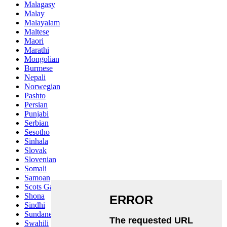
Malagasy
Malay
Malayalam
Maltese
Maori
Marathi
Mongolian
Burmese
Nepali
Norwegian
Pashto
Persian
Punjabi
Serbian
Sesotho
Sinhala
Slovak
Slovenian
Somali
Samoan
Scots Gaelic
Shona
Sindhi
Sundanese
Swahili