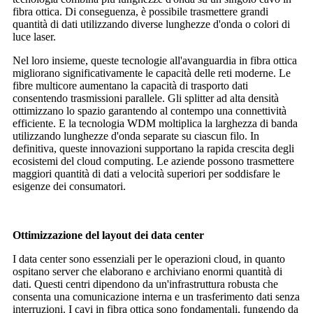
fibra ottica. Di conseguenza, è possibile trasmettere grandi
quantità di dati utilizzando diverse lunghezze d'onda o colori di
luce laser.
Nel loro insieme, queste tecnologie all'avanguardia in fibra ottica
migliorano significativamente le capacità delle reti moderne. Le
fibre multicore aumentano la capacità di trasporto dati
consentendo trasmissioni parallele. Gli splitter ad alta densità
ottimizzano lo spazio garantendo al contempo una connettività
efficiente. E la tecnologia WDM moltiplica la larghezza di banda
utilizzando lunghezze d'onda separate su ciascun filo. In
definitiva, queste innovazioni supportano la rapida crescita degli
ecosistemi del cloud computing. Le aziende possono trasmettere
maggiori quantità di dati a velocità superiori per soddisfare le
esigenze dei consumatori.
Ottimizzazione del layout dei data center
I data center sono essenziali per le operazioni cloud, in quanto
ospitano server che elaborano e archiviano enormi quantità di
dati. Questi centri dipendono da un'infrastruttura robusta che
consenta una comunicazione interna e un trasferimento dati senza
interruzioni. I cavi in ​​fibra ottica sono fondamentali, fungendo da