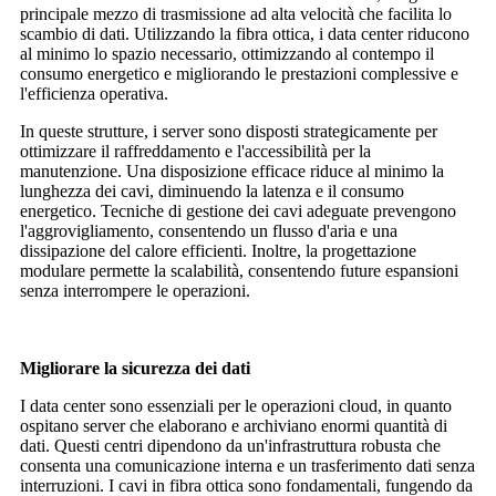
principale mezzo di trasmissione ad alta velocità che facilita lo
scambio di dati. Utilizzando la fibra ottica, i data center riducono
al minimo lo spazio necessario, ottimizzando al contempo il
consumo energetico e migliorando le prestazioni complessive e
l'efficienza operativa.
In queste strutture, i server sono disposti strategicamente per
ottimizzare il raffreddamento e l'accessibilità per la
manutenzione. Una disposizione efficace riduce al minimo la
lunghezza dei cavi, diminuendo la latenza e il consumo
energetico. Tecniche di gestione dei cavi adeguate prevengono
l'aggrovigliamento, consentendo un flusso d'aria e una
dissipazione del calore efficienti. Inoltre, la progettazione
modulare permette la scalabilità, consentendo future espansioni
senza interrompere le operazioni.
Migliorare la sicurezza dei dati
I data center sono essenziali per le operazioni cloud, in quanto
ospitano server che elaborano e archiviano enormi quantità di
dati. Questi centri dipendono da un'infrastruttura robusta che
consenta una comunicazione interna e un trasferimento dati senza
interruzioni. I cavi in ​​fibra ottica sono fondamentali, fungendo da