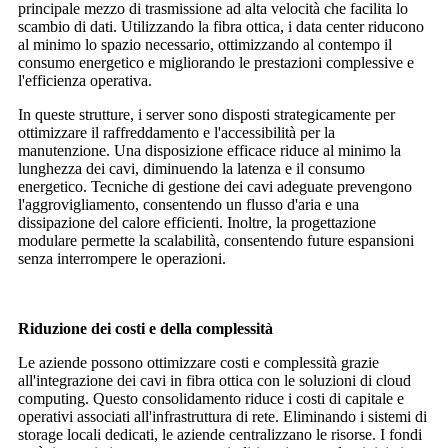
principale mezzo di trasmissione ad alta velocità che facilita lo
scambio di dati. Utilizzando la fibra ottica, i data center riducono
al minimo lo spazio necessario, ottimizzando al contempo il
consumo energetico e migliorando le prestazioni complessive e
l'efficienza operativa.
In queste strutture, i server sono disposti strategicamente per
ottimizzare il raffreddamento e l'accessibilità per la
manutenzione. Una disposizione efficace riduce al minimo la
lunghezza dei cavi, diminuendo la latenza e il consumo
energetico. Tecniche di gestione dei cavi adeguate prevengono
l'aggrovigliamento, consentendo un flusso d'aria e una
dissipazione del calore efficienti. Inoltre, la progettazione
modulare permette la scalabilità, consentendo future espansioni
senza interrompere le operazioni.
Riduzione dei costi e della complessità
Le aziende possono ottimizzare costi e complessità grazie
all'integrazione dei cavi in ​​fibra ottica con le soluzioni di cloud
computing. Questo consolidamento riduce i costi di capitale e
operativi associati all'infrastruttura di rete. Eliminando i sistemi di
storage locali dedicati, le aziende centralizzano le risorse. I fondi