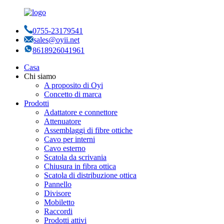
0755-23179541
sales@oyii.net
8618926041961
Casa
Chi siamo
A proposito di Oyi
Concetto di marca
Prodotti
Adattatore e connettore
Attenuatore
Assemblaggi di fibre ottiche
Cavo per interni
Cavo esterno
Scatola da scrivania
Chiusura in fibra ottica
Scatola di distribuzione ottica
Pannello
Divisore
Mobiletto
Raccordi
Prodotti attivi