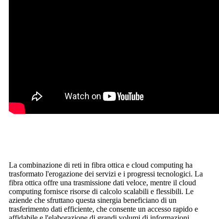
La combinazione di reti in fibra ottica e cloud computing ha
trasformato l'erogazione dei servizi e i progressi tecnologici. La
fibra ottica offre una trasmissione dati veloce, mentre il cloud
computing fornisce risorse di calcolo scalabili e flessibili. Le
aziende che sfruttano questa sinergia beneficiano di un
trasferimento dati efficiente, che consente un accesso rapido e
affidabile e l'elaborazione di grandi volumi di informazioni.