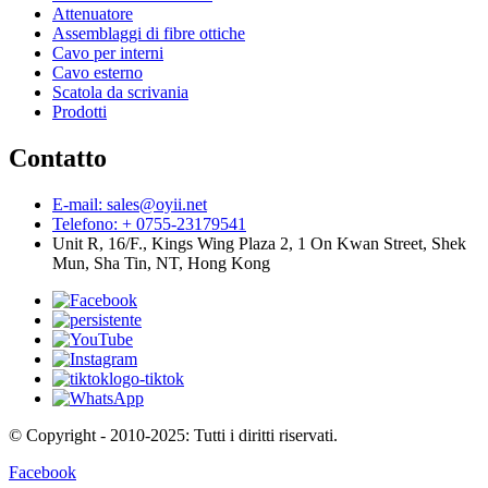
Attenuatore
Assemblaggi di fibre ottiche
Cavo per interni
Cavo esterno
Scatola da scrivania
Prodotti
Contatto
E-mail: sales@oyii.net
Telefono: + 0755-23179541
Unit R, 16/F., Kings Wing Plaza 2, 1 On Kwan Street, Shek
Mun, Sha Tin, NT, Hong Kong
© Copyright - 2010-2025: Tutti i diritti riservati.
Facebook