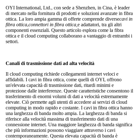
OYI International, Ltd., con sede a Shenzhen, in Cina, è leader
di mercato nella fornitura di prodotti e soluzioni avanzate in fibra
ottica. La loro ampia gamma di offerte comprende diverse
cavi in ​​
fibra ottica
,
connettori in fibra ottica,
e adattatori, tra gli altri
componenti essenziali. Questo articolo esplora come la fibra
ottica e il cloud computing collaborano a vantaggio di entrambi i
settori.
Canali di trasmissione dati ad alta velocità
Il cloud computing richiede collegamenti internet veloci e
affidabili. I cavi in ​​fibra ottica, come quelli di OYI, offrono
un'elevata capacità di trasmissione dati, ritardi minimi e
protezione dalle interferenze. Queste caratteristiche consentono il
trasferimento di enormi volumi di dati a velocità estremamente
elevate. Ciò permette agli utenti di accedere ai servizi di cloud
computing in modo rapido e costante. I cavi in ​​fibra ottica hanno
una larghezza di banda molto ampia. La larghezza di banda si
riferisce alla velocità massima di trasferimento dati di una
connessione internet. Una maggiore larghezza di banda significa
che più informazioni possono viaggiare attraverso i cavi
contemporaneamente. Questa elevata capacità di banda è