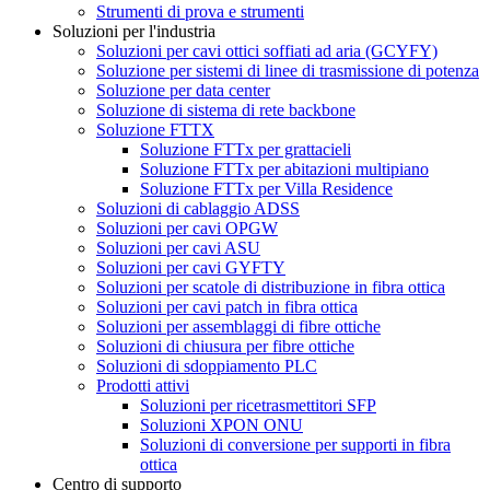
Strumenti di prova e strumenti
Soluzioni per l'industria
Soluzioni per cavi ottici soffiati ad aria (GCYFY)
Soluzione per sistemi di linee di trasmissione di potenza
Soluzione per data center
Soluzione di sistema di rete backbone
Soluzione FTTX
Soluzione FTTx per grattacieli
Soluzione FTTx per abitazioni multipiano
Soluzione FTTx per Villa Residence
Soluzioni di cablaggio ADSS
Soluzioni per cavi OPGW
Soluzioni per cavi ASU
Soluzioni per cavi GYFTY
Soluzioni per scatole di distribuzione in fibra ottica
Soluzioni per cavi patch in fibra ottica
Soluzioni per assemblaggi di fibre ottiche
Soluzioni di chiusura per fibre ottiche
Soluzioni di sdoppiamento PLC
Prodotti attivi
Soluzioni per ricetrasmettitori SFP
Soluzioni XPON ONU
Soluzioni di conversione per supporti in fibra
ottica
Centro di supporto