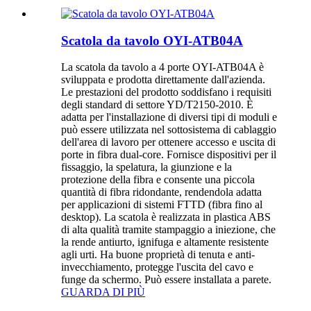
Scatola da tavolo OYI-ATB04A
La scatola da tavolo a 4 porte OYI-ATB04A è
sviluppata e prodotta direttamente dall'azienda.
Le prestazioni del prodotto soddisfano i requisiti
degli standard di settore YD/T2150-2010. È
adatta per l'installazione di diversi tipi di moduli e
può essere utilizzata nel sottosistema di cablaggio
dell'area di lavoro per ottenere accesso e uscita di
porte in fibra dual-core. Fornisce dispositivi per il
fissaggio, la spelatura, la giunzione e la
protezione della fibra e consente una piccola
quantità di fibra ridondante, rendendola adatta
per applicazioni di sistemi FTTD (fibra fino al
desktop). La scatola è realizzata in plastica ABS
di alta qualità tramite stampaggio a iniezione, che
la rende antiurto, ignifuga e altamente resistente
agli urti. Ha buone proprietà di tenuta e anti-
invecchiamento, protegge l'uscita del cavo e
funge da schermo. Può essere installata a parete.
GUARDA DI PIÙ