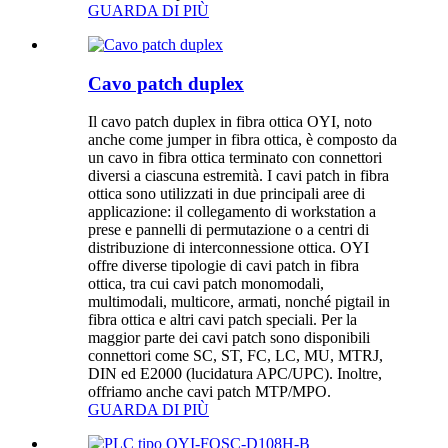
GUARDA DI PIÙ
Cavo patch duplex
Il cavo patch duplex in fibra ottica OYI, noto
anche come jumper in fibra ottica, è composto da
un cavo in fibra ottica terminato con connettori
diversi a ciascuna estremità. I ​​cavi patch in fibra
ottica sono utilizzati in due principali aree di
applicazione: il collegamento di workstation a
prese e pannelli di permutazione o a centri di
distribuzione di interconnessione ottica. OYI
offre diverse tipologie di cavi patch in fibra
ottica, tra cui cavi patch monomodali,
multimodali, multicore, armati, nonché pigtail in
fibra ottica e altri cavi patch speciali. Per la
maggior parte dei cavi patch sono disponibili
connettori come SC, ST, FC, LC, MU, MTRJ,
DIN ed E2000 (lucidatura APC/UPC). Inoltre,
offriamo anche cavi patch MTP/MPO.
GUARDA DI PIÙ