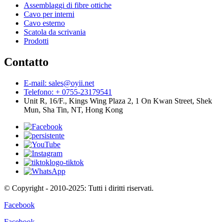
Assemblaggi di fibre ottiche
Cavo per interni
Cavo esterno
Scatola da scrivania
Prodotti
Contatto
E-mail: sales@oyii.net
Telefono: + 0755-23179541
Unit R, 16/F., Kings Wing Plaza 2, 1 On Kwan Street, Shek
Mun, Sha Tin, NT, Hong Kong
© Copyright - 2010-2025: Tutti i diritti riservati.
Facebook
Facebook