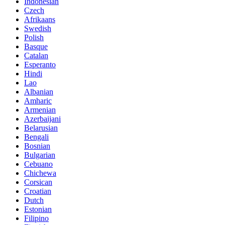
Indonesian
Czech
Afrikaans
Swedish
Polish
Basque
Catalan
Esperanto
Hindi
Lao
Albanian
Amharic
Armenian
Azerbaijani
Belarusian
Bengali
Bosnian
Bulgarian
Cebuano
Chichewa
Corsican
Croatian
Dutch
Estonian
Filipino