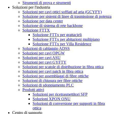
Strumenti di prova e strumenti
Soluzioni per l'industria
Soluzioni per cavi ottici soffiati ad aria (GCYFY)
Soluzione per sistemi di linee di trasmissione di potenza
Soluzione per data center
Soluzione di sistema di rete backbone
Soluzione FTTX
Soluzione FTTx per grattacieli
Soluzione FTTx per abitazioni multipiano
Soluzione FTTx per Villa Residence
Soluzioni di cablaggio ADSS
Soluzioni per cavi OPGW
Soluzioni per cavi ASU
Soluzioni per cavi GYFTY
Soluzioni per scatole di distribuzione in fibra ottica
Soluzioni per cavi patch in fibra ottica
Soluzioni per assemblaggi di fibre ottiche
Soluzioni di chiusura per fibre ottiche
Soluzioni di sdoppiamento PLC
Prodotti attivi
Soluzioni per ricetrasmettitori SFP
Soluzioni XPON ONU
Soluzioni di conversione per supporti in fibra
ottica
Centro di supporto