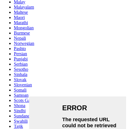
Malay
Malayalam
Maltese
Maori
Marathi
Mongolian
Burmese
Nepali
Norwegian
Pashto
Persian
Punjabi
Serbian
Sesotho
Sinhala
Slovak
Slovenian
Somali
Samoan
Scots Gaelic
Shona
Sindhi
Sundanese
Swahili
Tajik