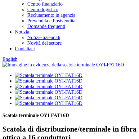
Centro finanziario
Centro logistico
Reclutamento in agenzia
Prevendita e Postvendita
Domande frequenti
Notizia
Notizie aziendali
Novità del settore
Contattaci
English
Scatola terminale OYI-FAT16D
Scatola di distribuzione/terminale in fibra
ottica a 16 conduttori