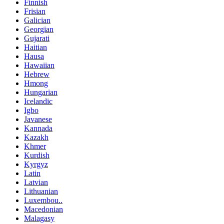
Finnish
Frisian
Galician
Georgian
Gujarati
Haitian
Hausa
Hawaiian
Hebrew
Hmong
Hungarian
Icelandic
Igbo
Javanese
Kannada
Kazakh
Khmer
Kurdish
Kyrgyz
Latin
Latvian
Lithuanian
Luxembou..
Macedonian
Malagasy