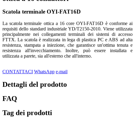
Scatola terminale OYI-FAT16D
La scatola terminale ottica a 16 core OYI-FAT16D è conforme ai
requisiti dello standard industriale YD/T2150-2010. Viene utilizzata
principalmente nei collegamenti terminali dei sistemi di accesso
FTTX. La scatola è realizzata in lega di plastica PC e ABS ad alta
resistenza, stampata a iniezione, che garantisce un'ottima tenuta e
resistenza all'invecchiamento. Inoltre, può essere installata e
utilizzata a parete, sia all'esterno che all'interno.
CONTATTACI
WhatsApp
e-mail
Dettagli del prodotto
FAQ
Tag dei prodotti