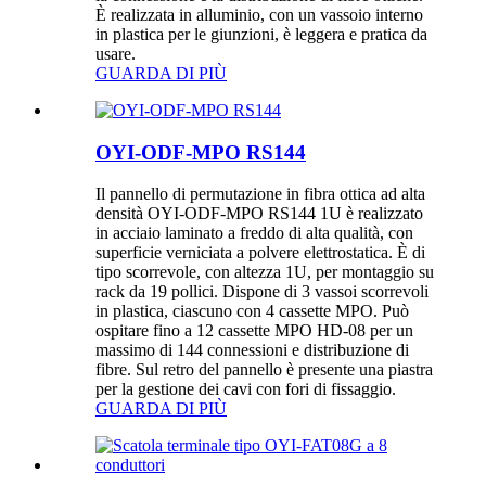
È realizzata in alluminio, con un vassoio interno
in plastica per le giunzioni, è leggera e pratica da
usare.
GUARDA DI PIÙ
OYI-ODF-MPO RS144
Il pannello di permutazione in fibra ottica ad alta
densità OYI-ODF-MPO RS144 1U è realizzato
in acciaio laminato a freddo di alta qualità, con
superficie verniciata a polvere elettrostatica. È di
tipo scorrevole, con altezza 1U, per montaggio su
rack da 19 pollici. Dispone di 3 vassoi scorrevoli
in plastica, ciascuno con 4 cassette MPO. Può
ospitare fino a 12 cassette MPO HD-08 per un
massimo di 144 connessioni e distribuzione di
fibre. Sul retro del pannello è presente una piastra
per la gestione dei cavi con fori di fissaggio.
GUARDA DI PIÙ