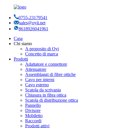
0755-23179541
sales@oyii.net
8618926041961
Casa
Chi siamo
A proposito di Oyi
Concetto di marca
Prodotti
Adattatore e connettore
Attenuatore
Assemblaggi di fibre ottiche
Cavo per interni
Cavo esterno
Scatola da scrivania
Chiusura in fibra ottica
Scatola di distribuzione ottica
Pannello
Divisore
Mobiletto
Raccordi
Prodotti attivi