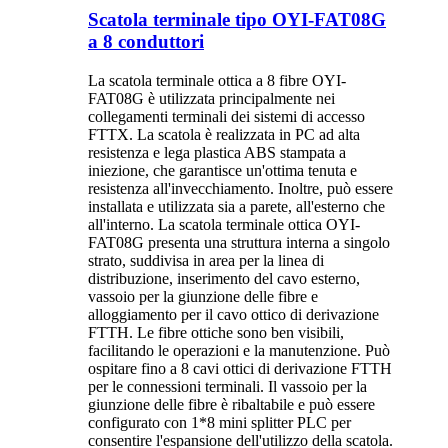
Scatola terminale tipo OYI-FAT08G
a 8 conduttori
La scatola terminale ottica a 8 fibre OYI-
FAT08G è utilizzata principalmente nei
collegamenti terminali dei sistemi di accesso
FTTX. La scatola è realizzata in PC ad alta
resistenza e lega plastica ABS stampata a
iniezione, che garantisce un'ottima tenuta e
resistenza all'invecchiamento. Inoltre, può essere
installata e utilizzata sia a parete, all'esterno che
all'interno. La scatola terminale ottica OYI-
FAT08G presenta una struttura interna a singolo
strato, suddivisa in area per la linea di
distribuzione, inserimento del cavo esterno,
vassoio per la giunzione delle fibre e
alloggiamento per il cavo ottico di derivazione
FTTH. Le fibre ottiche sono ben visibili,
facilitando le operazioni e la manutenzione. Può
ospitare fino a 8 cavi ottici di derivazione FTTH
per le connessioni terminali. Il vassoio per la
giunzione delle fibre è ribaltabile e può essere
configurato con 1*8 mini splitter PLC per
consentire l'espansione dell'utilizzo della scatola.