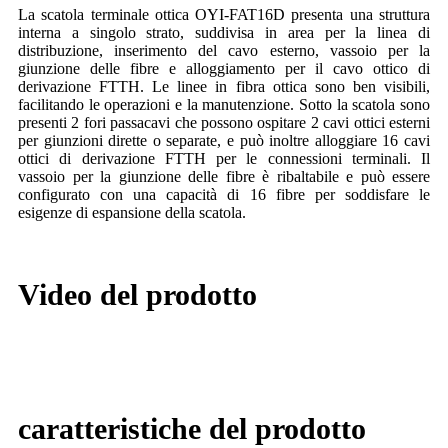
La scatola terminale ottica OYI-FAT16D presenta una struttura
interna a singolo strato, suddivisa in area per la linea di
distribuzione, inserimento del cavo esterno, vassoio per la
giunzione delle fibre e alloggiamento per il cavo ottico di
derivazione FTTH. Le linee in fibra ottica sono ben visibili,
facilitando le operazioni e la manutenzione. Sotto la scatola sono
presenti 2 fori passacavi che possono ospitare 2 cavi ottici esterni
per giunzioni dirette o separate, e può inoltre alloggiare 16 cavi
ottici di derivazione FTTH per le connessioni terminali. Il
vassoio per la giunzione delle fibre è ribaltabile e può essere
configurato con una capacità di 16 fibre per soddisfare le
esigenze di espansione della scatola.
Video del prodotto
caratteristiche del prodotto