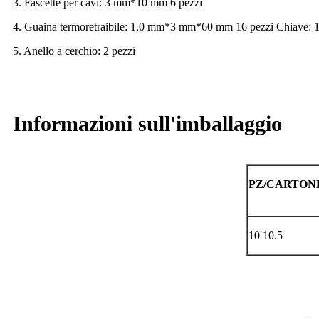
3. Fascette per cavi: 3 mm*10 mm 6 pezzi
4. Guaina termoretraibile: 1,0 mm*3 mm*60 mm 16 pezzi Chiave: 
5. Anello a cerchio: 2 pezzi
Informazioni sull'imballaggio
PZ/CARTON
10 10.5