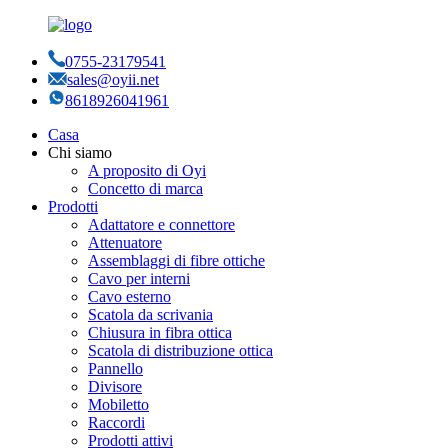
0755-23179541
sales@oyii.net
8618926041961
Casa
Chi siamo
A proposito di Oyi
Concetto di marca
Prodotti
Adattatore e connettore
Attenuatore
Assemblaggi di fibre ottiche
Cavo per interni
Cavo esterno
Scatola da scrivania
Chiusura in fibra ottica
Scatola di distribuzione ottica
Pannello
Divisore
Mobiletto
Raccordi
Prodotti attivi