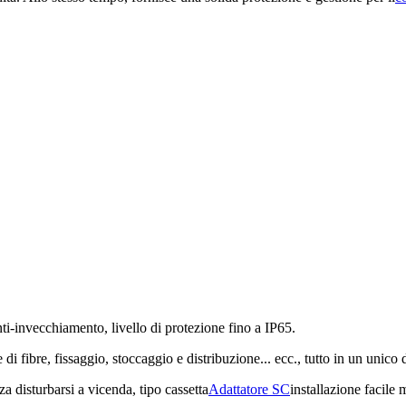
nti-invecchiamento, livello di protezione fino a IP65.
di fibre, fissaggio, stoccaggio e distribuzione... ecc., tutto in un unico 
a disturbarsi a vicenda, tipo cassetta
Adattatore SC
installazione facile