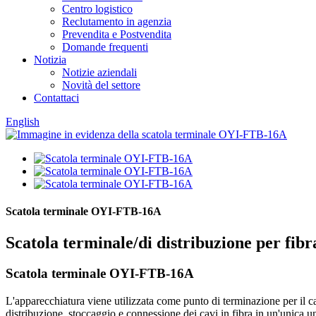
Centro logistico
Reclutamento in agenzia
Prevendita e Postvendita
Domande frequenti
Notizia
Notizie aziendali
Novità del settore
Contattaci
English
Scatola terminale OYI-FTB-16A
Scatola terminale/di distribuzione per fibra
Scatola terminale OYI-FTB-16A
L'apparecchiatura viene utilizzata come punto di terminazione per il 
distribuzione, stoccaggio e connessione dei cavi in ​​fibra in un'unica u