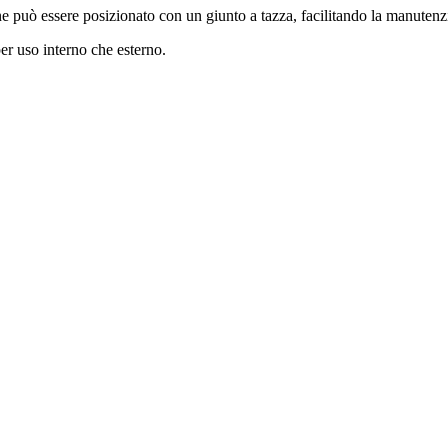
ne può essere posizionato con un giunto a tazza, facilitando la manutenzi
per uso interno che esterno.