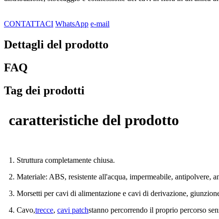
CONTATTACI
WhatsApp
e-mail
Dettagli del prodotto
FAQ
Tag dei prodotti
caratteristiche del prodotto
1. Struttura completamente chiusa.
2. Materiale: ABS, resistente all'acqua, impermeabile, antipolvere, a
3. Morsetti per cavi di alimentazione e cavi di derivazione, giunzione 
4. Cavo,
trecce
,
cavi patch
stanno percorrendo il proprio percorso senz