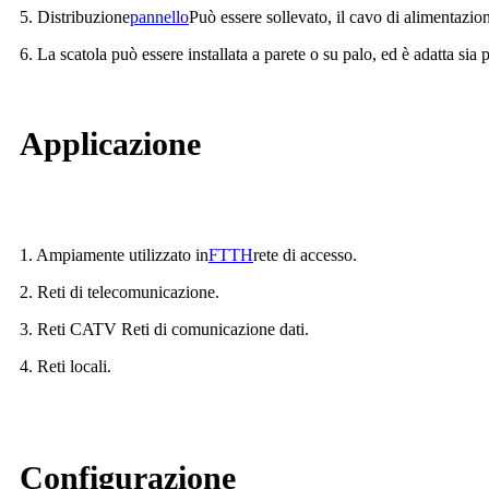
5. Distribuzione
pannello
Può essere sollevato, il cavo di alimentazio
6. La scatola può essere installata a parete o su palo, ed è adatta sia 
Applicazione
1. Ampiamente utilizzato in
FTTH
rete di accesso.
2. Reti di telecomunicazione.
3. Reti CATV Reti di comunicazione dati.
4. Reti locali.
Configurazione